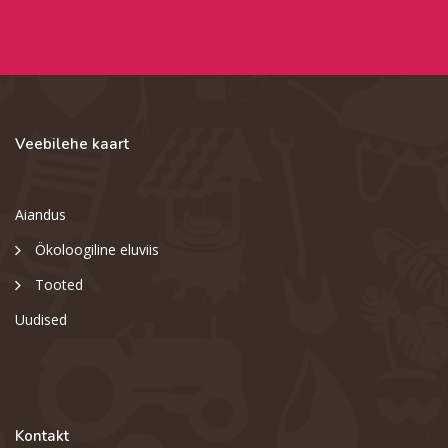
Veebilehe kaart
Aiandus
Ökoloogiline eluviis
Tooted
Uudised
Kontakt