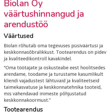
Biolan Oy
väärtushinnangud ja
arendustöö
Väärtused
Biolan rõhutab oma tegevuses püsiväärtusi ja
keskkonnasõbralikkust. Tootearendus on pidev
ja kvaliteedikontroll kavakindel.
"Oma töötajate ja oskusteabe eest hoolitsedes
arendame, toodame ja turustame kasumlikult
kliendi vajadustest lähtuvaid ja kvaliteetseid
taimekasvatuse ja keskkonnatehnika tooteid,
mis vähendavad inimeste põhjustatud
keskkonnakoormust.”
Tootearendus