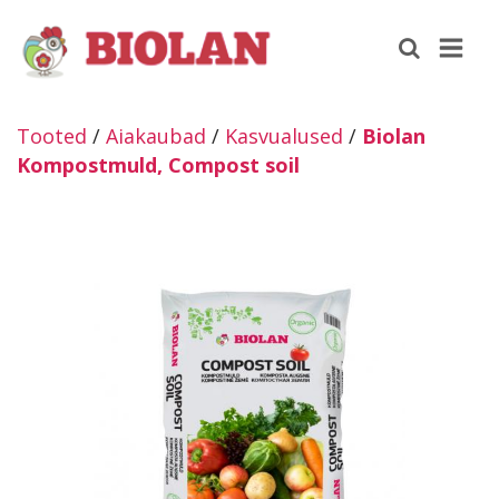
Tooted
/
Aiakaubad
/
Kasvualused
/
Biolan
Kompostmuld, Compost soil