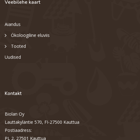
Veebilehe kaart
Aiandus
Ökoloogiline eluviis
Tooted
Uudised
Kontakt
Biolan Oy
Lauttakyläntie 570, FI-27500 Kauttua
Postiaadress:
PL 2, 27501 Kauttua