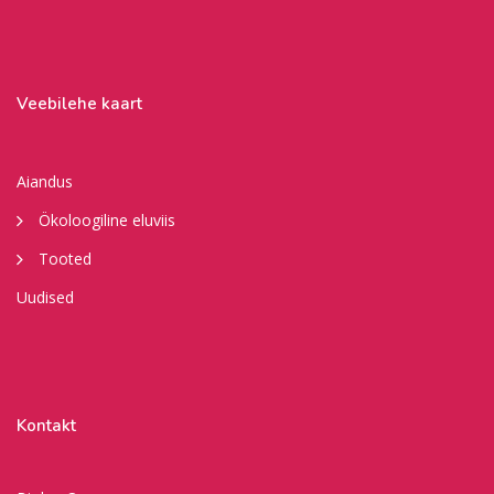
Veebilehe kaart
Aiandus
Ökoloogiline eluviis
Tooted
Uudised
Kontakt