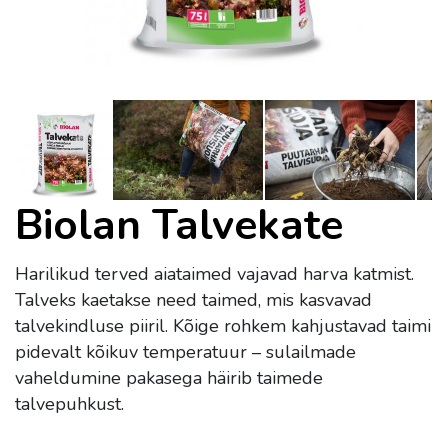
Biolan Talvekate
Harilikud terved aiataimed vajavad harva katmist.
Talveks kaetakse need taimed, mis kasvavad
talvekindluse piiril. Kõige rohkem kahjustavad taimi
pidevalt kõikuv temperatuur – sulailmade
vaheldumine pakasega häirib taimede
talvepuhkust.