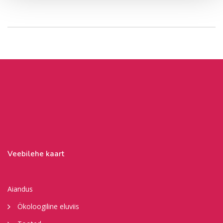
Veebilehe kaart
Aiandus
Ökoloogiline eluviis