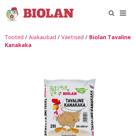
Tooted
/
Aiakaubad
/
Väetised
/
Biolan Tavaline
Kanakaka