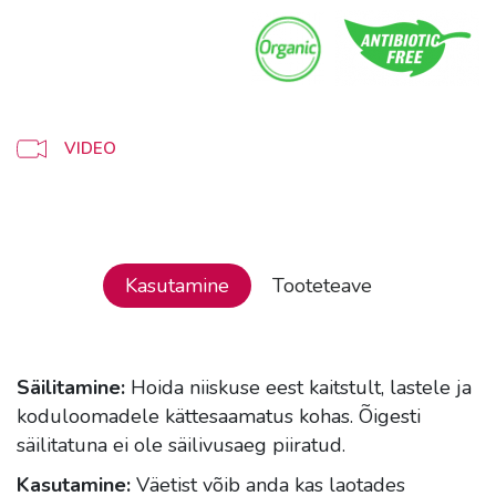
VIDEO
Kasutamine
Tooteteave
Säilitamine:
Hoida niiskuse eest kaitstult, lastele ja
koduloomadele kättesaamatus kohas. Õigesti
säilitatuna ei ole säilivusaeg piiratud.
Kasutamine:
Väetist võib anda kas laotades