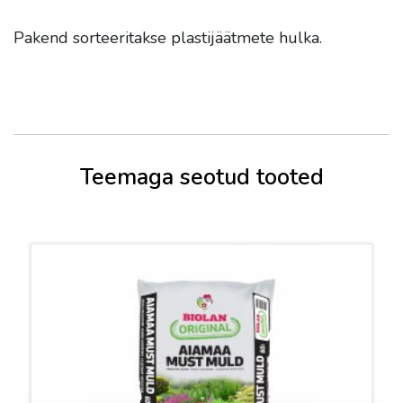
Pakend sorteeritakse plastijäätmete hulka.
Teemaga seotud tooted