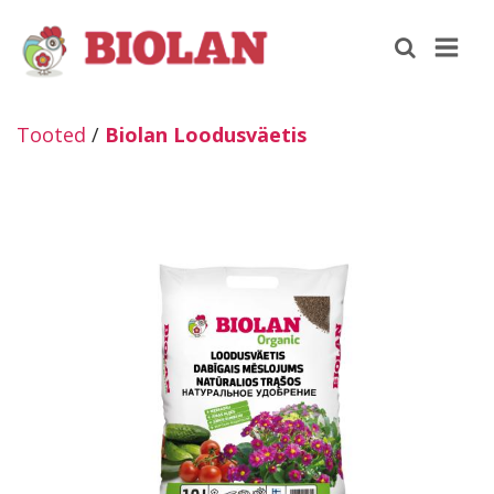
Tooted
/
Biolan Loodusväetis