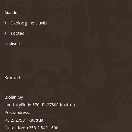
Aiandus
Ökoloogiline eluviis
Tooted
Uudised
Kontakt
Biolan Oy
Lauttakyläntie 570, FI-27500 Kauttua
Postiaadress:
PL 2, 27501 Kauttua
Üldtelefon: +358 2 5491 600