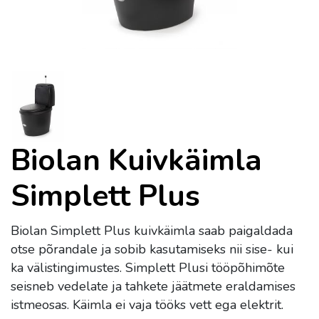
Biolan Kuivkäimla
Simplett Plus
Biolan Simplett Plus kuivkäimla saab paigaldada
otse põrandale ja sobib kasutamiseks nii sise- kui
ka välistingimustes. Simplett Plusi tööpõhimõte
seisneb vedelate ja tahkete jäätmete eraldamises
istmeosas. Käimla ei vaja tööks vett ega elektrit.