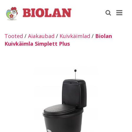
Tooted
/
Aiakaubad
/
Kuivkäimlad
/
Biolan
Kuivkäimla Simplett Plus