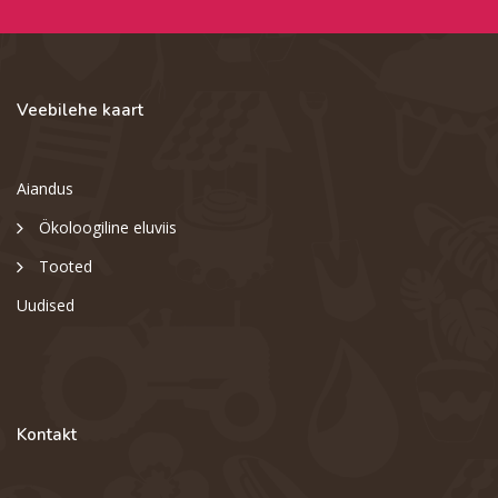
Veebilehe kaart
Aiandus
Ökoloogiline eluviis
Tooted
Uudised
Kontakt