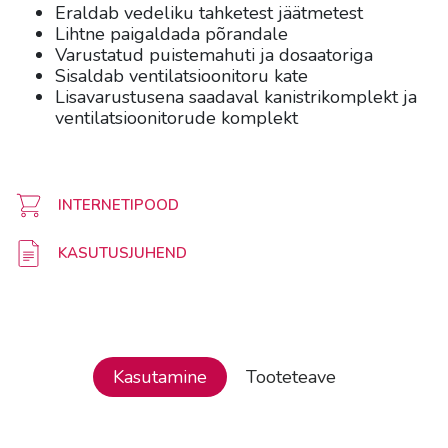
Eraldab vedeliku tahketest jäätmetest
Lihtne paigaldada põrandale
Varustatud puistemahuti ja dosaatoriga
Sisaldab ventilatsioonitoru kate
Lisavarustusena saadaval kanistrikomplekt ja
ventilatsioonitorude komplekt
INTERNETIPOOD
KASUTUSJUHEND
Kasutamine
Tooteteave