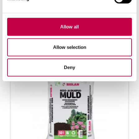
Allow all
Teemaga seotud tooted
Allow selection
Deny