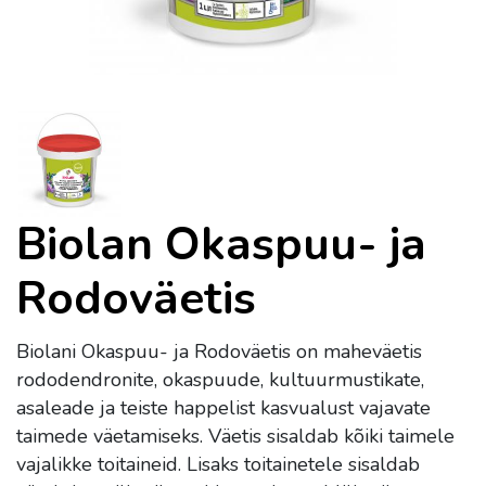
Biolan Okaspuu- ja
Rodoväetis
Biolani Okaspuu- ja Rodoväetis on maheväetis
rododendronite, okaspuude, kultuurmustikate,
asaleade ja teiste happelist kasvualust vajavate
taimede väetamiseks. Väetis sisaldab kõiki taimele
vajalikke toitaineid. Lisaks toitainetele sisaldab