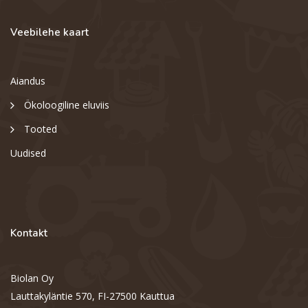
Veebilehe kaart
Aiandus
Ökoloogiline eluviis
Tooted
Uudised
Kontakt
Biolan Oy
Lauttakyläntie 570, FI-27500 Kauttua