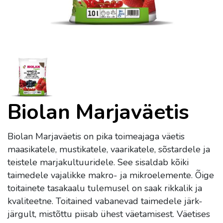
Biolan Marjaväetis
Biolan Marjaväetis on pika toimeajaga väetis
maasikatele, mustikatele, vaarikatele, sõstardele ja
teistele marjakultuuridele. See sisaldab kõiki
taimedele vajalikke makro- ja mikroelemente. Õige
toitainete tasakaalu tulemusel on saak rikkalik ja
kvaliteetne. Toitained vabanevad taimedele järk-
järgult, mistõttu piisab ühest väetamisest. Väetises