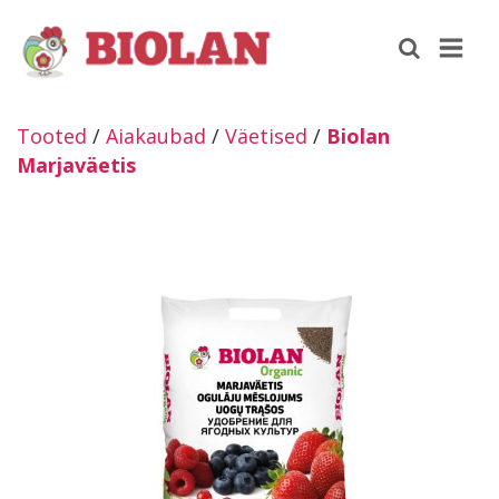
Tooted
/
Aiakaubad
/
Väetised
/
Biolan
Marjaväetis