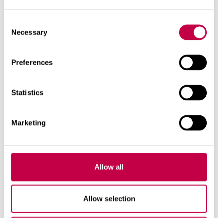
Pakend sorteeritakse plastijäätmete hulka.
Consent
Necessary
Selection
Preferences
Teemaga seotud tooted
Statistics
Marketing
Allow all
Allow selection