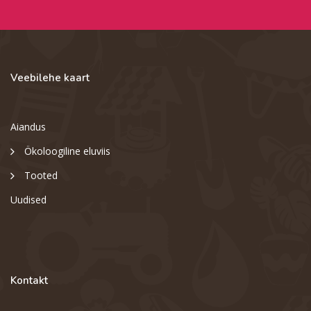
Veebilehe kaart
Aiandus
Ökoloogiline eluviis
Tooted
Uudised
Kontakt