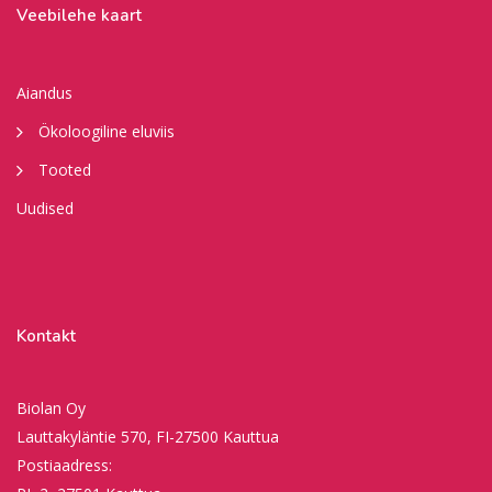
Veebilehe kaart
Aiandus
Ökoloogiline eluviis
Tooted
Uudised
Kontakt
Biolan Oy
Lauttakyläntie 570, FI-27500 Kauttua
Postiaadress: