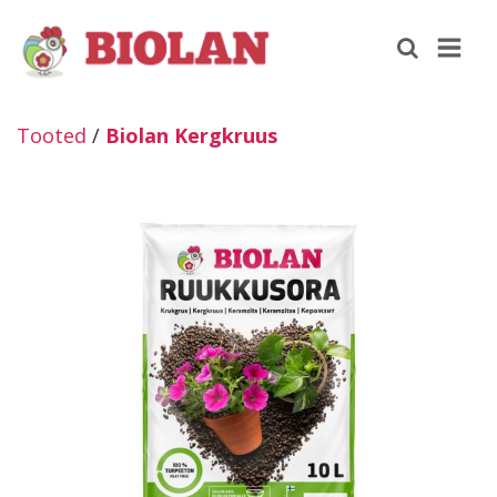
Tooted
/
Biolan Kergkruus