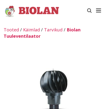
Tooted
/
Käimlad
/
Tarvikud
/
Biolan
Tuuleventilaator