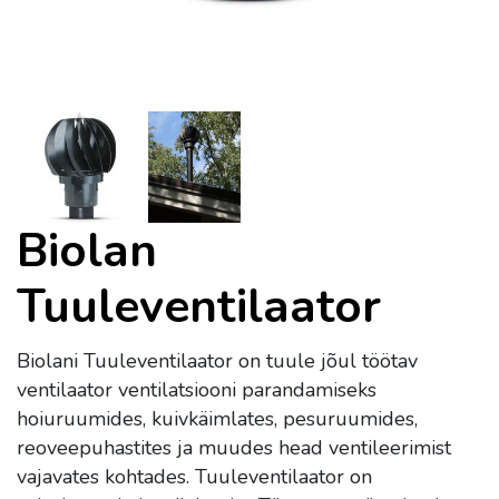
Biolan
Tuuleventilaator
Biolani Tuuleventilaator on tuule jõul töötav
ventilaator ventilatsiooni parandamiseks
hoiuruumides, kuivkäimlates, pesuruumides,
reoveepuhastites ja muudes head ventileerimist
vajavates kohtades. Tuuleventilaator on