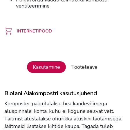
ventileerimine
INTERNETIPOOD
Kasutamine
Tooteteave
Biolani Aiakompostri kasutusjuhend
Komposter paigutatakse hea kandevõimega
aluspinnale, kohta, kuhu ei kogune seisvat vett.
Täitmist alustatakse õhurikka aluskihi laotamisega.
Jäätmeid lisatakse kihtide kaupa. Tagada tuleb