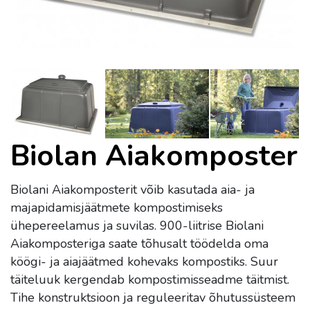
Biolan Aiakomposter
Biolani Aiakomposterit võib kasutada aia- ja
majapidamisjäätmete kompostimiseks
ühepereelamus ja suvilas. 900-liitrise Biolani
Aiakomposteriga saate tõhusalt töödelda oma
köögi- ja aiajäätmed kohevaks kompostiks. Suur
täiteluuk kergendab kompostimisseadme täitmist.
Tihe konstruktsioon ja reguleeritav õhutussüsteem