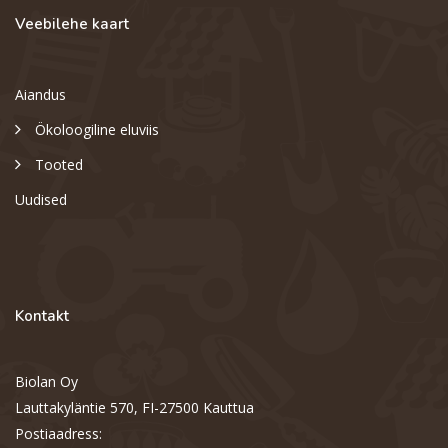
Veebilehe kaart
Aiandus
Ökoloogiline eluviis
Tooted
Uudised
Kontakt
Biolan Oy
Lauttakyläntie 570, FI-27500 Kauttua
Postiaadress: