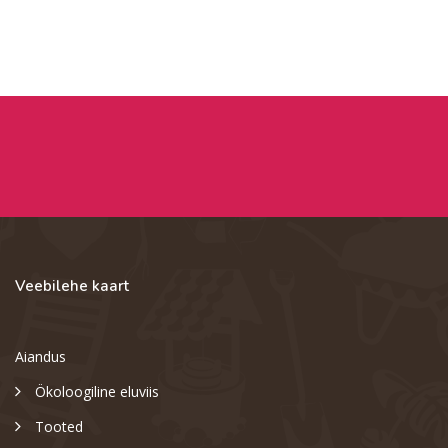
Veebilehe kaart
Aiandus
Ökoloogiline eluviis
Tooted