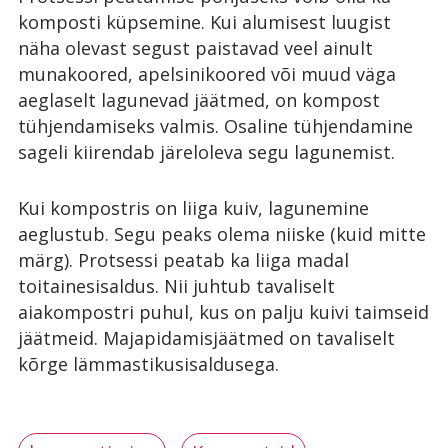
komposti küpsemine. Kui alumisest luugist
näha olevast segust paistavad veel ainult
munakoored, apelsinikoored või muud väga
aeglaselt lagunevad jäätmed, on kompost
tühjendamiseks valmis. Osaline tühjendamine
sageli kiirendab järeloleva segu lagunemist.
Kui kompostris on liiga kuiv, lagunemine
aeglustub. Segu peaks olema niiske (kuid mitte
märg). Protsessi peatab ka liiga madal
toitainesisaldus. Nii juhtub tavaliselt
aiakompostri puhul, kus on palju kuivi taimseid
jäätmeid. Majapidamisjäätmed on tavaliselt
kõrge lämmastikusisaldusega.