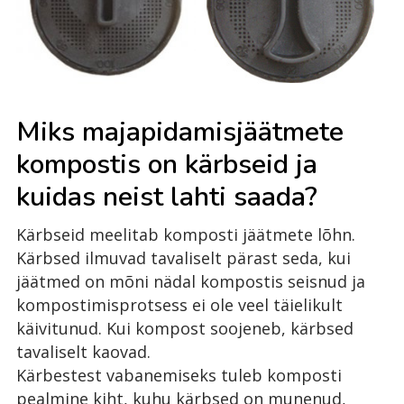
Miks majapidamisjäätmete
kompostis on kärbseid ja
kuidas neist lahti saada?
Kärbseid meelitab komposti jäätmete lõhn.
Kärbsed ilmuvad tavaliselt pärast seda, kui
jäätmed on mõni nädal kompostis seisnud ja
kompostimisprotsess ei ole veel täielikult
käivitunud. Kui kompost soojeneb, kärbsed
tavaliselt kaovad.
Kärbestest vabanemiseks tuleb komposti
pealmine kiht, kuhu kärbsed on munenud,