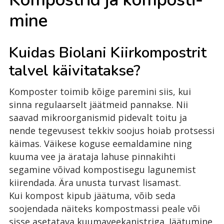
mi­ne
Kuidas Biolani Kiirkompostrit
talvel käivitatakse?
Komposter toimib kõige paremini siis, kui
sinna regulaarselt jäätmeid pannakse. Nii
saavad mikroorganismid pidevalt toitu ja
nende tegevusest tekkiv soojus hoiab protsessi
käimas. Väikese koguse eemaldamine ning
kuuma vee ja ärataja lahuse pinnakihti
segamine võivad kompostisegu lagunemist
kiirendada. Ära unusta turvast lisamast.
Kui kompost kipub jäätuma, võib seda
soojendada näiteks kompostmassi peale või
sisse asetatava kuumaveekanistriga. Jäätumine