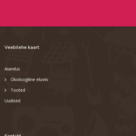
Veebilehe kaart
Aiandus
Ökoloogiline eluviis
Tooted
Uudised