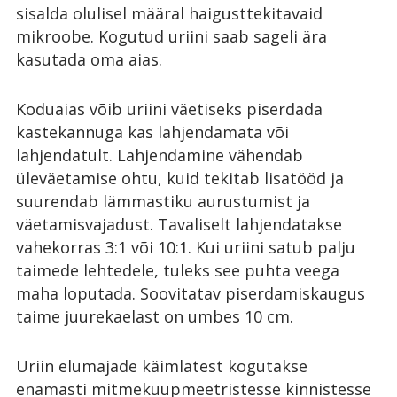
sisalda olulisel määral haigusttekitavaid
mikroobe. Kogutud uriini saab sageli ära
kasutada oma aias.
Koduaias võib uriini väetiseks piserdada
kastekannuga kas lahjendamata või
lahjendatult. Lahjendamine vähendab
üleväetamise ohtu, kuid tekitab lisatööd ja
suurendab lämmastiku aurustumist ja
väetamisvajadust. Tavaliselt lahjendatakse
vahekorras 3:1 või 10:1. Kui uriini satub palju
taimede lehtedele, tuleks see puhta veega
maha loputada. Soovitatav piserdamiskaugus
taime juurekaelast on umbes 10 cm.
Uriin elumajade käimlatest kogutakse
enamasti mitmekuupmeetristesse kinnistesse